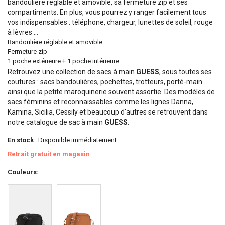
bandoulière réglable et amovible, sa fermeture zip et ses
compartiments. En plus, vous pourrez y ranger facilement tous
vos indispensables : téléphone, chargeur, lunettes de soleil, rouge
à lèvres ...
Bandoulière réglable et amovible
Fermeture zip
1 poche extérieure + 1 poche intérieure
Retrouvez une collection de sacs à main
GUESS
, sous toutes ses
coutures : sacs bandoulières, pochettes, trotteurs, porté-main...
ainsi que la petite maroquinerie souvent assortie. Des modèles de
sacs féminins et reconnaissables comme les lignes Danna,
Kamina, Sicilia, Cessily et beaucoup d'autres se retrouvent dans
notre catalogue de sac à main
GUESS
.
En stock
: Disponible immédiatement
Retrait gratuit en magasin
Couleurs