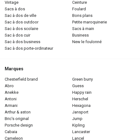
vintage
ceinture
sacs à dos
foulard
sac à dos de ville
bons plans
sac à dos outdoor
petite maroquinerie
sac à dos scolaire
sacs à main
sac à dos cuir
business
sac à dos business
new le foulonné
sac à dos porte-ordinateur
Marques
chesterfield brand
green burry
abro
guess
anekke
happy rain
antoni
herschel
armani
hexagona
arthur & aston
jansport
bric's original
jump
porsche design
kipling
cabaia
lancaster
cameleon
lancel