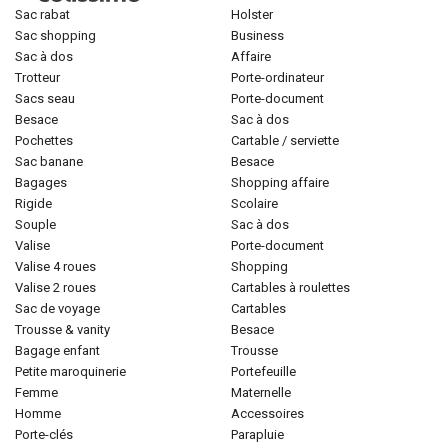
sac rabat
holster
sac shopping
business
sac à dos
affaire
trotteur
porte-ordinateur
sacs seau
porte-document
besace
sac à dos
pochettes
cartable / serviette
sac banane
besace
bagages
shopping affaire
rigide
scolaire
souple
sac à dos
valise
porte-document
valise 4 roues
shopping
valise 2 roues
cartables à roulettes
sac de voyage
cartables
trousse & vanity
besace
bagage enfant
trousse
petite maroquinerie
portefeuille
femme
maternelle
homme
accessoires
porte-clés
parapluie