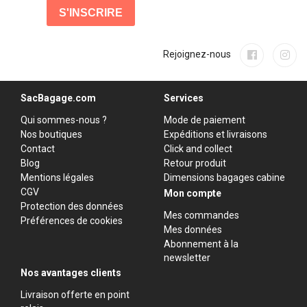
Rejoignez-nous
SacBagage.com
Services
Qui sommes-nous ?
Mode de paiement
Nos boutiques
Expéditions et livraisons
Contact
Click and collect
Blog
Retour produit
Mentions légales
Dimensions bagages cabine
CGV
Mon compte
Protection des données
Mes commandes
Préférences de cookies
Mes données
Abonnement à la
newsletter
Nos avantages clients
Livraison offerte en point