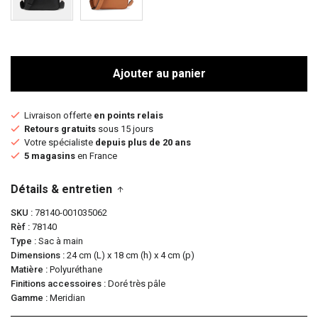
Ajouter au panier
Livraison offerte
en points relais
Retours gratuits
sous 15 jours
Votre spécialiste
depuis plus de 20 ans
5 magasins
en France
Détails & entretien
SKU
78140-001035062
Rèf
78140
Type
Sac à main
Dimensions
24 cm (L) x 18 cm (h) x 4 cm (p)
Matière
Polyuréthane
Finitions accessoires
Doré très pâle
Gamme
Meridian