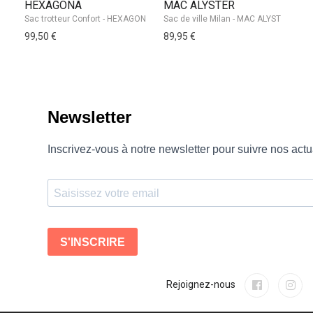
HEXAGONA
MAC ALYSTER
L
99,50 €
89,95 €
10
Rejoignez-nous