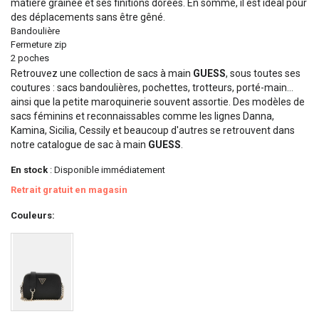
matière grainée et ses finitions dorées. En somme, il est idéal pour
des déplacements sans être gêné.
Bandoulière
Fermeture zip
2 poches
Retrouvez une collection de sacs à main
GUESS
, sous toutes ses
coutures : sacs bandoulières, pochettes, trotteurs, porté-main...
ainsi que la petite maroquinerie souvent assortie. Des modèles de
sacs féminins et reconnaissables comme les lignes Danna,
Kamina, Sicilia, Cessily et beaucoup d'autres se retrouvent dans
notre catalogue de sac à main
GUESS
.
En stock
: Disponible immédiatement
Retrait gratuit en magasin
Couleurs