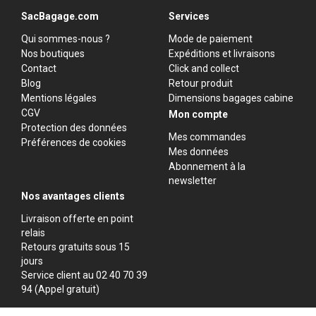
SacBagage.com
Services
Qui sommes-nous ?
Mode de paiement
Nos boutiques
Expéditions et livraisons
Contact
Click and collect
Blog
Retour produit
Mentions légales
Dimensions bagages cabine
CGV
Mon compte
Protection des données
Mes commandes
Préférences de cookies
Mes données
Abonnement à la
newsletter
Nos avantages clients
Livraison offerte en point
relais
Retours gratuits sous 15
jours
Service client au 02 40 70 39
94 (Appel gratuit)