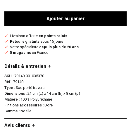
Ajouter au panier
Livraison offerte
en points relais
Retours gratuits
sous 15 jours
Votre spécialiste
depuis plus de 20 ans
5 magasins
en France
Détails & entretien
SKU
79140-001035370
Rèf
79140
Type
Sac porté travers
Dimensions
21 cm (L) x 14 cm (h) x 8 cm (p)
Matière
100% Polyuréthane
Finitions accessoires
Doré
Gamme
Noelle
Avis clients