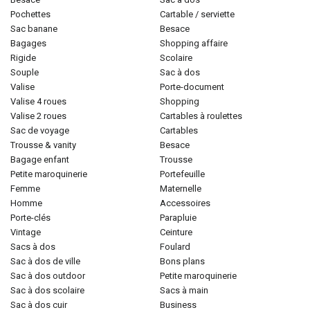
pochettes
cartable / serviette
sac banane
besace
bagages
shopping affaire
rigide
scolaire
souple
sac à dos
valise
porte-document
valise 4 roues
shopping
valise 2 roues
cartables à roulettes
sac de voyage
cartables
trousse & vanity
besace
bagage enfant
trousse
petite maroquinerie
portefeuille
femme
maternelle
homme
accessoires
porte-clés
parapluie
vintage
ceinture
sacs à dos
foulard
sac à dos de ville
bons plans
sac à dos outdoor
petite maroquinerie
sac à dos scolaire
sacs à main
sac à dos cuir
business