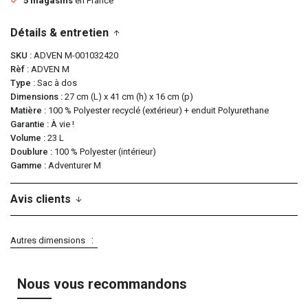
5 magasins
en France
Détails & entretien
SKU
ADVEN M-001032420
Rèf
ADVEN M
Type
Sac à dos
Dimensions
27 cm (L) x 41 cm (h) x 16 cm (p)
Matière
100 % Polyester recyclé (extérieur) + enduit Polyurethane
Garantie
À vie !
Volume
23 L
Doublure
100 % Polyester (intérieur)
Gamme
Adventurer M
Avis clients
Autres dimensions
Nous vous recommandons