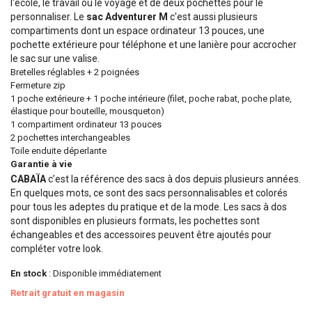
l'école, le travail ou le voyage et de deux pochettes pour le
personnaliser. Le
sac Adventurer M
c'est aussi plusieurs
compartiments dont un espace ordinateur 13 pouces, une
pochette extérieure pour téléphone et une lanière pour accrocher
le sac sur une valise.
Bretelles réglables + 2 poignées
Fermeture zip
1 poche extérieure + 1 poche intérieure (filet, poche rabat, poche plate,
élastique pour bouteille, mousqueton)
1 compartiment ordinateur 13 pouces
2 pochettes interchangeables
Toile enduite déperlante
Garantie à vie
CABAÏA
c’est la référence des sacs à dos depuis plusieurs années.
En quelques mots, ce sont des sacs personnalisables et colorés
pour tous les adeptes du pratique et de la mode. Les sacs à dos
sont disponibles en plusieurs formats, les pochettes sont
échangeables et des accessoires peuvent être ajoutés pour
compléter votre look.
En stock
: Disponible immédiatement
Retrait gratuit en magasin