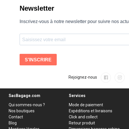
Rejoignez-nous
SacBagage.com
Services
Qui sommes-nous ?
Mode de paiement
Nos boutiques
Expéditions et livraisons
Contact
Click and collect
Blog
Retour produit