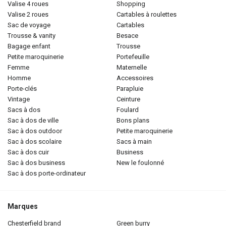
valise 4 roues
shopping
valise 2 roues
cartables à roulettes
sac de voyage
cartables
trousse & vanity
besace
bagage enfant
trousse
petite maroquinerie
portefeuille
femme
maternelle
homme
accessoires
porte-clés
parapluie
vintage
ceinture
sacs à dos
foulard
sac à dos de ville
bons plans
sac à dos outdoor
petite maroquinerie
sac à dos scolaire
sacs à main
sac à dos cuir
business
sac à dos business
new le foulonné
sac à dos porte-ordinateur
Marques
chesterfield brand
green burry