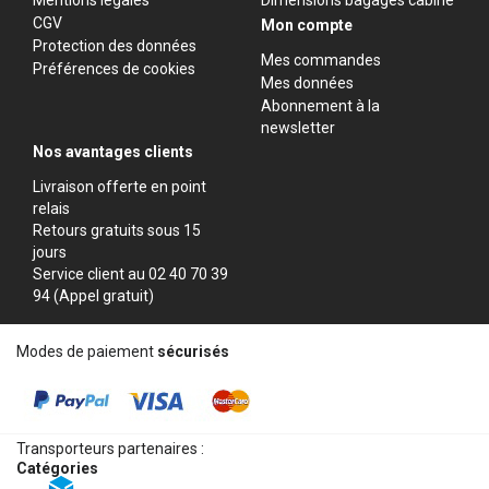
Mentions légales
Dimensions bagages cabine
CGV
Mon compte
Protection des données
Mes commandes
Préférences de cookies
Mes données
Abonnement à la
newsletter
Nos avantages clients
Livraison offerte en point
relais
Retours gratuits sous 15
jours
Service client au 02 40 70 39
94 (Appel gratuit)
Modes de paiement
sécurisés
Transporteurs partenaires :
Catégories