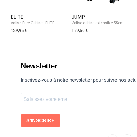
ELITE
JUMP
S
Valise Pure Cabine - ELITE
129,95 €
179,50 €
39