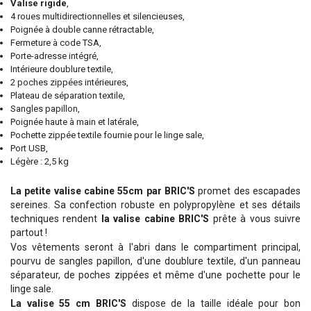
Valise rigide
,
4 roues multidirectionnelles et silencieuses,
Poignée à double canne rétractable,
Fermeture à code TSA,
Porte-adresse intégré,
Intérieure doublure textile,
2 poches zippées intérieures,
Plateau de séparation textile,
Sangles papillon,
Poignée haute à main et latérale,
Pochette zippée textile fournie pour le linge sale,
Port USB,
Légère : 2,5 kg
La petite valise cabine 55cm par BRIC'S
promet des escapades
sereines. Sa confection robuste en polypropylène et ses détails
techniques rendent
la valise cabine BRIC'S
prête à vous suivre
partout !
Vos vêtements seront à l'abri dans le compartiment principal,
pourvu de sangles papillon, d'une doublure textile, d'un panneau
séparateur, de poches zippées et même d'une pochette pour le
linge sale.
La valise 55 cm BRIC'S
dispose de la taille idéale pour bon