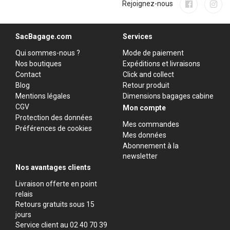
Rejoignez-nous
SacBagage.com
Services
Qui sommes-nous ?
Mode de paiement
Nos boutiques
Expéditions et livraisons
Contact
Click and collect
Blog
Retour produit
Mentions légales
Dimensions bagages cabine
CGV
Mon compte
Protection des données
Mes commandes
Préférences de cookies
Mes données
Abonnement à la
newsletter
Nos avantages clients
Livraison offerte en point
relais
Retours gratuits sous 15
jours
Service client au 02 40 70 39