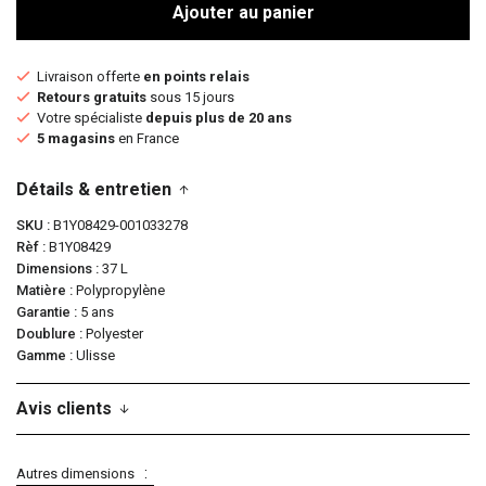
Ajouter au panier
Livraison offerte
en points relais
Retours gratuits
sous 15 jours
Votre spécialiste
depuis plus de 20 ans
5 magasins
en France
Détails & entretien
SKU
B1Y08429-001033278
Rèf
B1Y08429
Dimensions
37 L
Matière
Polypropylène
Garantie
5 ans
Doublure
Polyester
Gamme
Ulisse
Avis clients
Autres dimensions