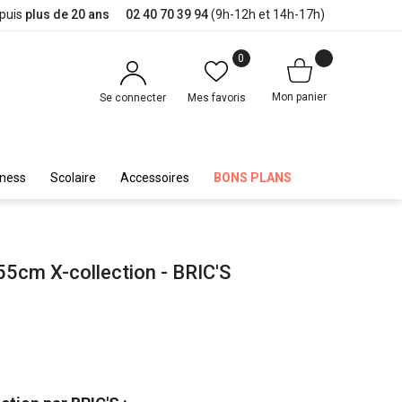
epuis
plus de 20 ans
02 40 70 39 94
(9h-12h et 14h-17h)
0
Mon panier
Se connecter
Mes favoris
iness
Scolaire
Accessoires
BONS PLANS
55cm X-collection - BRIC'S