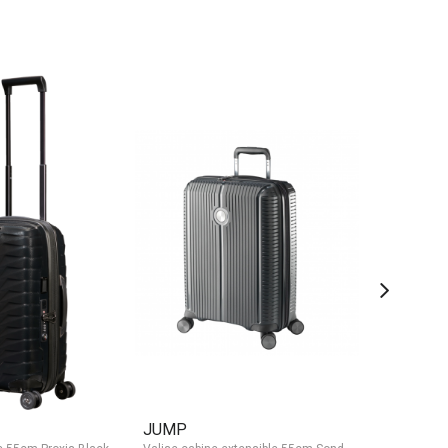
JUMP
JUMP