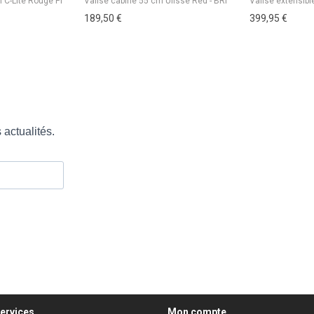
189,50 €
399,95 €
ervices
Mon compte