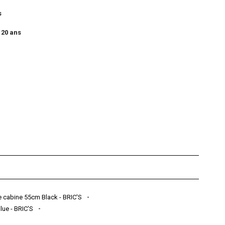
s
 20 ans
 cabine 55cm Black - BRIC'S
ue - BRIC'S