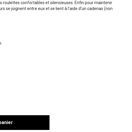
s roulettes confortables et silencieuses. Enfin pour maintenir
urs se joignent entre eux et se lient à l'aide d'un cadenas (non
t
panier