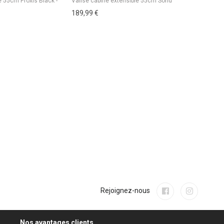
189,99 €
199,00 €
Rejoignez-nous
Nos avantages clients