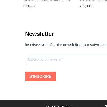
179,95 €
459,00 €
SacBagage.com
S