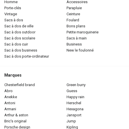
homme
accessoires
porte-clés
parapluie
vintage
ceinture
sacs à dos
foulard
sac à dos de ville
bons plans
sac à dos outdoor
petite maroquinerie
sac à dos scolaire
sacs à main
sac à dos cuir
business
sac à dos business
new le foulonné
sac à dos porte-ordinateur
Marques
chesterfield brand
green burry
abro
guess
anekke
happy rain
antoni
herschel
armani
hexagona
arthur & aston
jansport
bric's original
jump
porsche design
kipling