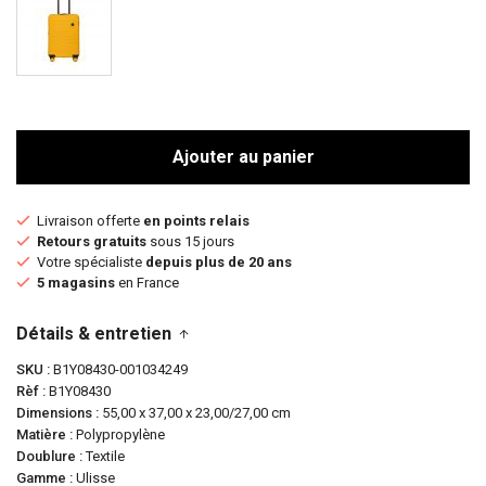
Ajouter au panier
Livraison offerte
en points relais
Retours gratuits
sous 15 jours
Votre spécialiste
depuis plus de 20 ans
5 magasins
en France
Détails & entretien
SKU
B1Y08430-001034249
Rèf
B1Y08430
Dimensions
55,00 x 37,00 x 23,00/27,00 cm
Matière
Polypropylène
Doublure
Textile
Gamme
Ulisse