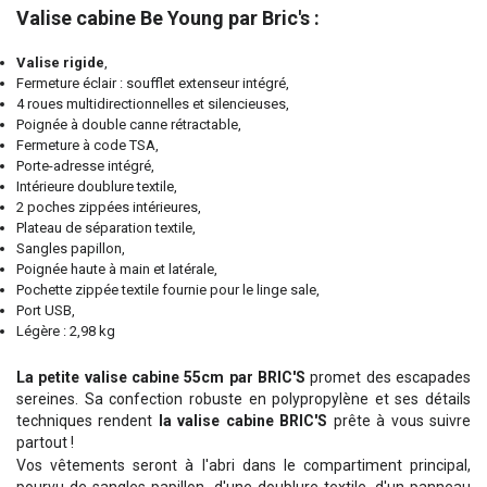
Valise cabine Be Young par Bric's :
Valise rigide
,
Fermeture éclair : soufflet extenseur intégré,
4 roues multidirectionnelles et silencieuses,
Poignée à double canne rétractable,
Fermeture à code TSA,
Porte-adresse intégré,
Intérieure doublure textile,
2 poches zippées intérieures,
Plateau de séparation textile,
Sangles papillon,
Poignée haute à main et latérale,
Pochette zippée textile fournie pour le linge sale,
Port USB,
Légère : 2,98 kg
La petite valise cabine 55cm par BRIC'S
promet des escapades
sereines. Sa confection robuste en polypropylène et ses détails
techniques rendent
la valise cabine BRIC'S
prête à vous suivre
partout !
Vos vêtements seront à l'abri dans le compartiment principal,