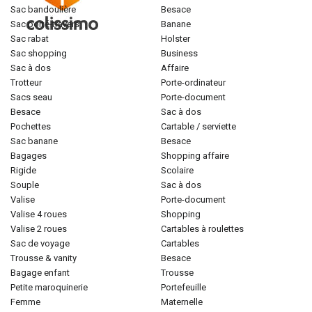
sac bandoulière
besace
sac porté-travers
banane
sac rabat
holster
sac shopping
business
sac à dos
affaire
trotteur
porte-ordinateur
sacs seau
porte-document
besace
sac à dos
pochettes
cartable / serviette
sac banane
besace
bagages
shopping affaire
rigide
scolaire
souple
sac à dos
valise
porte-document
valise 4 roues
shopping
valise 2 roues
cartables à roulettes
sac de voyage
cartables
trousse & vanity
besace
bagage enfant
trousse
petite maroquinerie
portefeuille
femme
maternelle