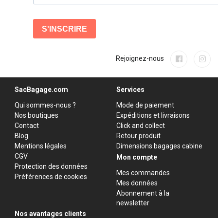
Rejoignez-nous
SacBagage.com
Services
Qui sommes-nous ?
Mode de paiement
Nos boutiques
Expéditions et livraisons
Contact
Click and collect
Blog
Retour produit
Mentions légales
Dimensions bagages cabine
CGV
Mon compte
Protection des données
Mes commandes
Préférences de cookies
Mes données
Abonnement à la
newsletter
Nos avantages clients