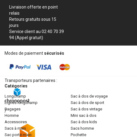
Livraison offerte en point
relais
Retours gratuits sous 15
jours
Service client au 02 40 70 39
94 (Appel gratuit)
Modes de paiement
sécurisés
Transporteurs partenaires :
Catégories
longchamp
sac à dos de voyage
lignes longchamp
sac à dos de sport
bagages
sac à dos vintage
/
homme
mini sac à dos
accessoires
sac à dos kids
sacs à main
sacs homme
sac porté-main
pochette