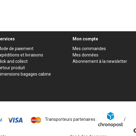
ervices
Mon compte
ode de paiement
Mes commandes
xpéditions et livraisons
Mes données
lick and collect
Abonnement à la newsletter
etour produit
imensions bagages cabine
Transporteurs partenaires :
/