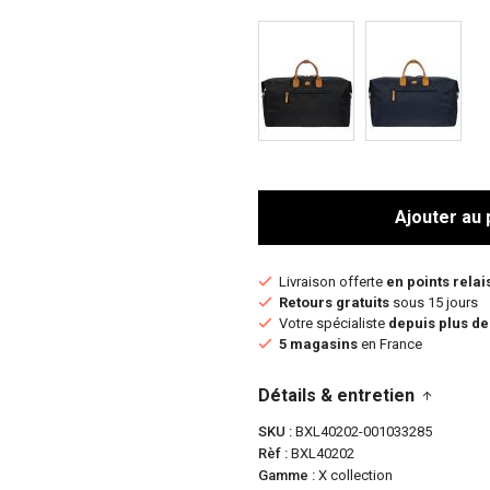
Ajouter au 
Livraison offerte
en points relai
Retours gratuits
sous 15 jours
Votre spécialiste
depuis plus de
5 magasins
en France
Détails & entretien
SKU
BXL40202-001033285
Rèf
BXL40202
Gamme
X collection