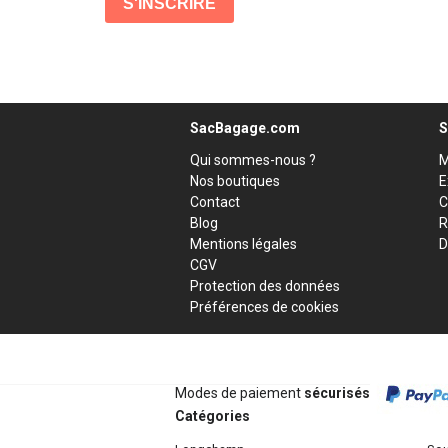
SacBagage.com
S
Qui sommes-nous ?
M
Nos boutiques
E
Contact
C
Blog
R
Mentions légales
D
CGV
Protection des données
Préférences de cookies
Modes de paiement
sécurisés
Catégories