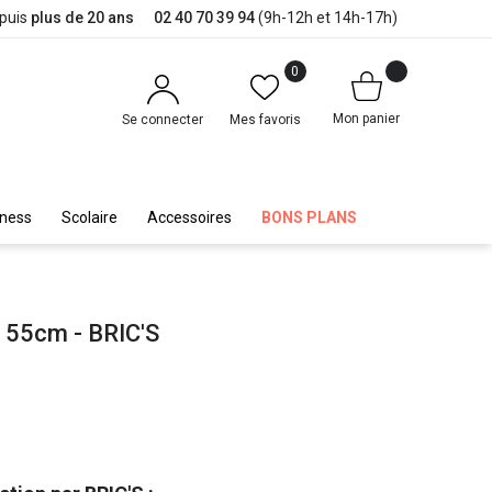
epuis
plus de 20 ans
02 40 70 39 94
(9h-12h et 14h-17h)
0
Mon panier
Se connecter
Mes favoris
iness
Scolaire
Accessoires
BONS PLANS
 55cm - BRIC'S