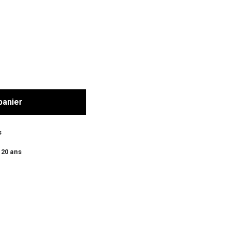
panier
s
 20 ans