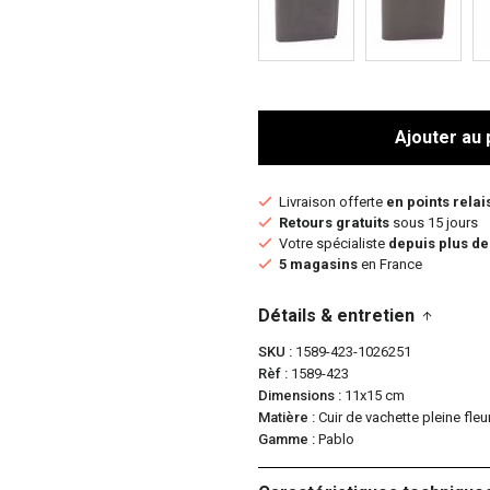
Ajouter au 
Livraison offerte
en points relai
Retours gratuits
sous 15 jours
Votre spécialiste
depuis plus de
5 magasins
en France
Détails & entretien
SKU
1589-423-1026251
Rèf
1589-423
Dimensions
11x15 cm
Matière
Cuir de vachette pleine fleu
Gamme
Pablo