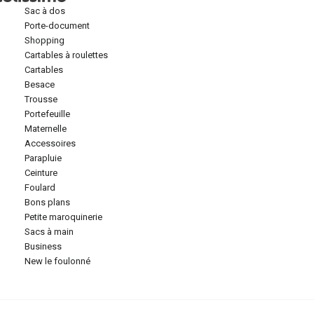
sac à dos
porte-document
shopping
cartables à roulettes
cartables
besace
trousse
portefeuille
maternelle
accessoires
parapluie
ceinture
foulard
bons plans
petite maroquinerie
sacs à main
business
new le foulonné