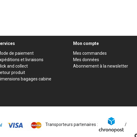
ervices
Mon compte
ode de paiement
Mes commandes
xpéditions et livraisons
Mes données
lick and collect
Abonnement à la newsletter
etour produit
imensions bagages cabine
Transporteurs partenaires :
/