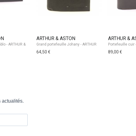
ON
ARTHUR & ASTON
ARTHUR & A
64,50 €
89,00 €