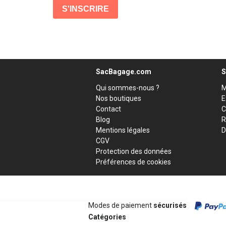
SacBagage.com
S
Qui sommes-nous ?
M
Nos boutiques
E
Contact
C
Blog
R
Mentions légales
D
CGV
Protection des données
Préférences de cookies
Modes de paiement
sécurisés
Catégories