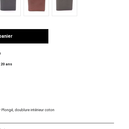
panier
s
 20 ans
r Plongé, doublure intérieur coton