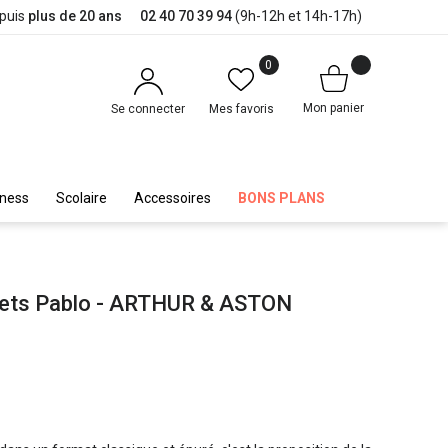
epuis
plus de 20 ans
02 40 70 39 94
(9h-12h et 14h-17h)
0
Mon panier
Se connecter
Mes favoris
iness
Scolaire
Accessoires
BONS PLANS
volets Pablo - ARTHUR & ASTON