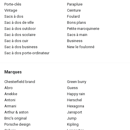
porte-clés
parapluie
vintage
ceinture
sacs à dos
foulard
sac à dos de ville
bons plans
sac à dos outdoor
petite maroquinerie
sac à dos scolaire
sacs à main
sac à dos cuir
business
sac à dos business
new le foulonné
sac à dos porte-ordinateur
Marques
chesterfield brand
green burry
abro
guess
anekke
happy rain
antoni
herschel
armani
hexagona
arthur & aston
jansport
bric's original
jump
porsche design
kipling