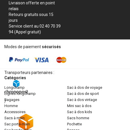
Livraison offerte en point
relais
Retours gratuits sous 15
jours
Service client au 02 40 70 39
94 (Appel gratuit)
Modes de paiement
sécurisés
Transporteurs partenaires :
Catégories
longchamp
sac à dos de voyage
lignes longchamp
sac à dos de sport
bagages
sac à dos vintage
/
homme
mini sac à dos
accessoires
sac à dos kids
sacs à main
sacs homme
sac porté-main
pochette