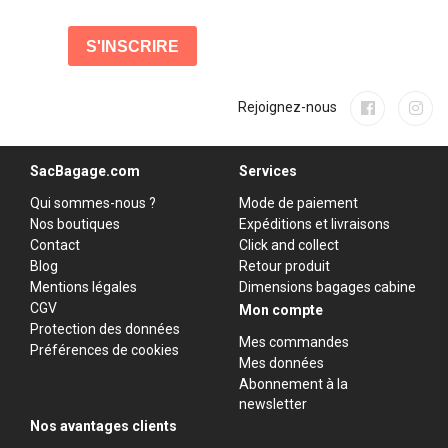
Rejoignez-nous
SacBagage.com
Services
Qui sommes-nous ?
Mode de paiement
Nos boutiques
Expéditions et livraisons
Contact
Click and collect
Blog
Retour produit
Mentions légales
Dimensions bagages cabine
CGV
Mon compte
Protection des données
Mes commandes
Préférences de cookies
Mes données
Abonnement à la
newsletter
Nos avantages clients